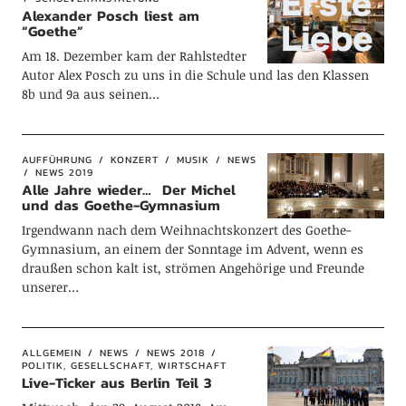
Alexander Posch liest am
“Goethe”
Am 18. Dezember kam der Rahlstedter
Autor Alex Posch zu uns in die Schule und las den Klassen
8b und 9a aus seinen…
AUFFÜHRUNG
KONZERT
MUSIK
NEWS
NEWS 2019
Alle Jahre wieder… Der Michel
und das Goethe-Gymnasium
Irgendwann nach dem Weihnachtskonzert des Goethe-
Gymnasium, an einem der Sonntage im Advent, wenn es
draußen schon kalt ist, strömen Angehörige und Freunde
unserer…
ALLGEMEIN
NEWS
NEWS 2018
POLITIK, GESELLSCHAFT, WIRTSCHAFT
Live-Ticker aus Berlin Teil 3