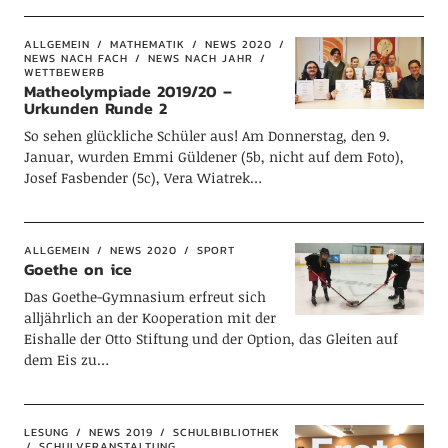
ALLGEMEIN
MATHEMATIK
NEWS 2020
NEWS NACH FACH
NEWS NACH JAHR
WETTBEWERB
Matheolympiade 2019/20 –
Urkunden Runde 2
So sehen glückliche Schüler aus! Am Donnerstag, den 9.
Januar, wurden Emmi Güldener (5b, nicht auf dem Foto),
Josef Fasbender (5c), Vera Wiatrek…
ALLGEMEIN
NEWS 2020
SPORT
Goethe on ice
Das Goethe-Gymnasium erfreut sich
alljährlich an der Kooperation mit der
Eishalle der Otto Stiftung und der Option, das Gleiten auf
dem Eis zu…
LESUNG
NEWS 2019
SCHULBIBLIOTHEK
SCHULVERANSTALTUNG