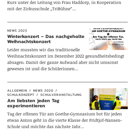
Kurs unter der Leitung von Frau Haddorp, in Kooperation
mit der Zirkusschule „TriBühne“…
NEWS 2023
Winterkonzert – Das nachgeholte
Weihnachtskonzert
Leider mussten wir das traditionelle
Weihnachtskonzert im Dezember 2022 gesundheitsbedingt
absagen. Damit der ganze Aufwand aber nicht umsonst
gewesen ist und die Schülerinnen…
ALLGEMEIN
NEWS 2020
SCHULKONZEPT
SCHULVERANSTALTUNG
Am liebsten jeden Tag
experimentieren
Tag der offenen Tür am Goethe-Gymnasium bot für jeden
etwas Anton geht in die vierte Klasse der Fridtjof-Nansen-
Schule und möchte das nächste Jahr…