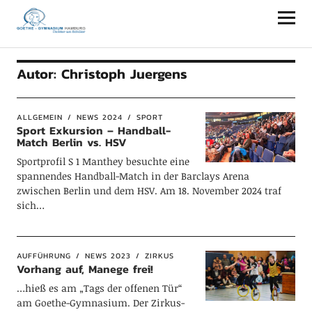
Goethe-Gymnasium Hamburg
Autor:
Christoph Juergens
ALLGEMEIN
NEWS 2024
SPORT
Sport Exkursion – Handball-
Match Berlin vs. HSV
Sportprofil S 1 Manthey besuchte eine
spannendes Handball-Match in der Barclays Arena
zwischen Berlin und dem HSV. Am 18. November 2024 traf
sich…
AUFFÜHRUNG
NEWS 2023
ZIRKUS
Vorhang auf, Manege frei!
…hieß es am „Tags der offenen Tür“
am Goethe-Gymnasium. Der Zirkus-