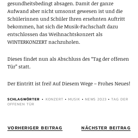
gesundheitsbedingt absagen. Damit der ganze
Aufwand aber nicht umsonst gewesen ist und die
Schülerinnen und Schüler Ihren ersehnten Auftritt
bekommen, hat sich die Musik-Fachschaft dazu
entschlossen das Weihnachtskonzert als
WINTERKONZERT nachzuholen.
Dieses findet nun als Abschluss des “Tag der offenen
Tür” statt.
Der Eintritt ist frei! Auf Diesem Wege – Frohes Neues!
SCHLAGWÖRTER
KONZERT
•
MUSIK
•
NEWS 2023
•
TAG DER
OFFENEN TÜR
VORHERIGER BEITRAG
NÄCHSTER BEITRAG