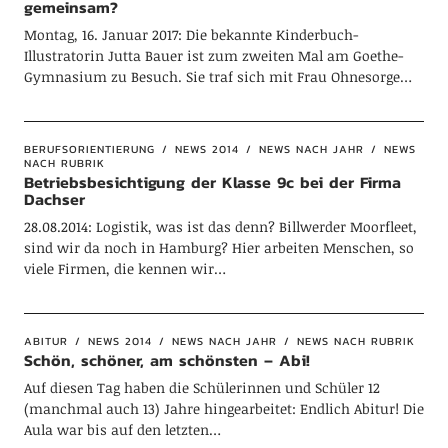
gemeinsam?
Montag, 16. Januar 2017: Die bekannte Kinderbuch-
Illustratorin Jutta Bauer ist zum zweiten Mal am Goethe-
Gymnasium zu Besuch. Sie traf sich mit Frau Ohnesorge…
BERUFSORIENTIERUNG
NEWS 2014
NEWS NACH JAHR
NEWS
NACH RUBRIK
Betriebsbesichtigung der Klasse 9c bei der Firma
Dachser
28.08.2014: Logistik, was ist das denn? Billwerder Moorfleet,
sind wir da noch in Hamburg? Hier arbeiten Menschen, so
viele Firmen, die kennen wir…
ABITUR
NEWS 2014
NEWS NACH JAHR
NEWS NACH RUBRIK
Schön, schöner, am schönsten – Abi!
Auf diesen Tag haben die Schülerinnen und Schüler 12
(manchmal auch 13) Jahre hingearbeitet: Endlich Abitur! Die
Aula war bis auf den letzten…