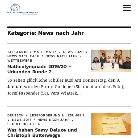
Goethe-Gymnasium Hamburg
Kategorie:
News nach Jahr
ALLGEMEIN
MATHEMATIK
NEWS 2020
NEWS NACH FACH
NEWS NACH JAHR
WETTBEWERB
Matheolympiade 2019/20 –
Urkunden Runde 2
So sehen glückliche Schüler aus! Am Donnerstag, den 9.
Januar, wurden Emmi Güldener (5b, nicht auf dem Foto),
Josef Fasbender (5c), Vera Wiatrek…
DEUTSCH
LESEFÖRDERUNG & LESUNGEN
NEWS 2017
NEWS NACH JAHR
SCHULBIBLIOTHEK
Was haben Samy Deluxe und
Christoph Butterwegge