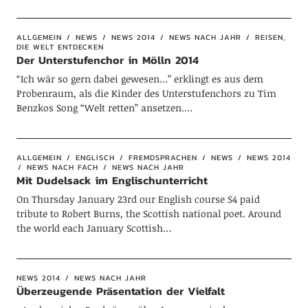
ALLGEMEIN
NEWS
NEWS 2014
NEWS NACH JAHR
REISEN,
DIE WELT ENTDECKEN
Der Unterstufenchor in Mölln 2014
“Ich wär so gern dabei gewesen…” erklingt es aus dem
Probenraum, als die Kinder des Unterstufenchors zu Tim
Benzkos Song “Welt retten” ansetzen.…
ALLGEMEIN
ENGLISCH
FREMDSPRACHEN
NEWS
NEWS 2014
NEWS NACH FACH
NEWS NACH JAHR
Mit Dudelsack im Englischunterricht
On Thursday January 23rd our English course S4 paid
tribute to Robert Burns, the Scottish national poet. Around
the world each January Scottish…
NEWS 2014
NEWS NACH JAHR
Überzeugende Präsentation der Vielfalt