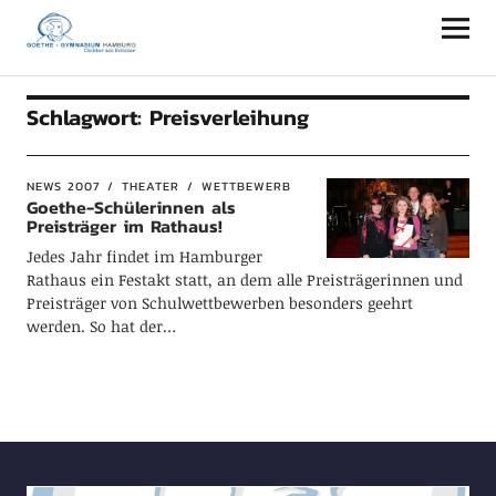
Goethe-Gymnasium Hamburg
Schlagwort:
Preisverleihung
NEWS 2007
THEATER
WETTBEWERB
Goethe-Schülerinnen als
Preisträger im Rathaus!
Jedes Jahr findet im Hamburger
Rathaus ein Festakt statt, an dem alle Preisträgerinnen und
Preisträger von Schulwettbewerben besonders geehrt
werden. So hat der…