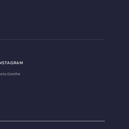
INSTAGRAM
nsta.Goethe