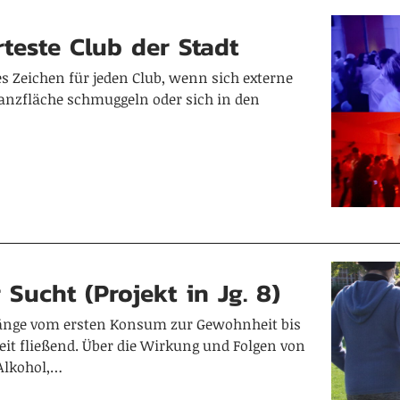
teste Club der Stadt
tes Zeichen für jeden Club, wenn sich externe
Tanzfläche schmuggeln oder sich in den
 Sucht (Projekt in Jg. 8)
gänge vom ersten Konsum zur Gewohnheit bis
eit fließend. Über die Wirkung und Folgen von
Alkohol,…