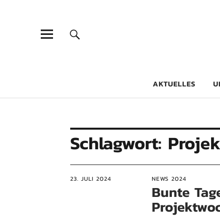
Goethe-Gy
DICHTER AM SCHÜLER
AKTUELLES
U
Schlagwort:
Proje
23. JULI 2024
NEWS 2024
Bunte Tage
Projektwo