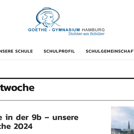
mnasium Hambu
NSERE SCHULE
SCHULPROFIL
SCHULGEMEINSCHAF
ktwoche
 in der 9b – unsere
che 2024