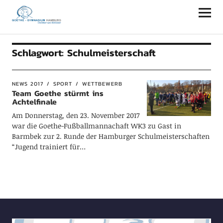
Goethe-Gymnasium Hamburg
Schlagwort:
Schulmeisterschaft
NEWS 2017
SPORT
WETTBEWERB
Team Goethe stürmt ins
Achtelfinale
Am Donnerstag, den 23. November 2017
war die Goethe-Fußballmannachaft WK3 zu Gast in
Barmbek zur 2. Runde der Hamburger Schulmeisterschaften
“Jugend trainiert für…