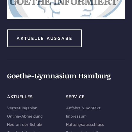
AKTUELLE AUSGABE
Goethe-Gymnasium Hamburg
AKTUELLES
SERVICE
Vertretungsplan
Anfahrt & Kontakt
Online-Abmeldung
Impressum
Neu an der Schule
Haftungsausschluss