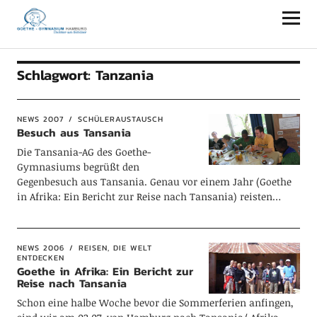
Goethe-Gymnasium Hamburg
Schlagwort:
Tanzania
NEWS 2007
SCHÜLERAUSTAUSCH
Besuch aus Tansania
Die Tansania-AG des Goethe-
Gymnasiums begrüßt den
Gegenbesuch aus Tansania. Genau vor einem Jahr (Goethe
in Afrika: Ein Bericht zur Reise nach Tansania) reisten…
NEWS 2006
REISEN, DIE WELT
ENTDECKEN
Goethe in Afrika: Ein Bericht zur
Reise nach Tansania
Schon eine halbe Woche bevor die Sommerferien anfingen,