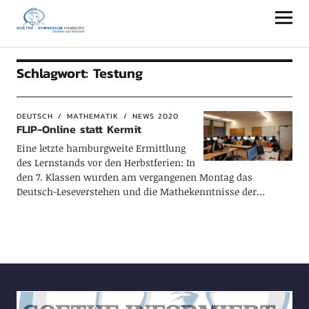
Goethe-Gymnasium Hamburg
Schlagwort:
Testung
DEUTSCH
MATHEMATIK
NEWS 2020
FLIP-Online statt Kermit
Eine letzte hamburgweite Ermittlung
des Lernstands vor den Herbstferien: In
den 7. Klassen wurden am vergangenen Montag das
Deutsch-Leseverstehen und die Mathekenntnisse der…