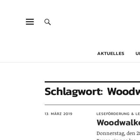
Goethe-Gy
DICHTER AM SCHÜLER
AKTUELLES
U
Schlagwort:
Woodw
13. MÄRZ 2019
LESEFÖRDERUNG & L
Woodwalke
Donnerstag, den 28