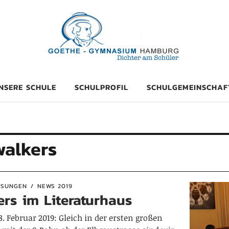
mnasium Hambu
NSERE SCHULE
SCHULPROFIL
SCHULGEMEINSCHAF
alkers
ESUNGEN
NEWS 2019
rs im Literaturhaus
. Februar 2019: Gleich in der ersten großen