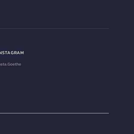
INSTAGRAM
nsta.Goethe