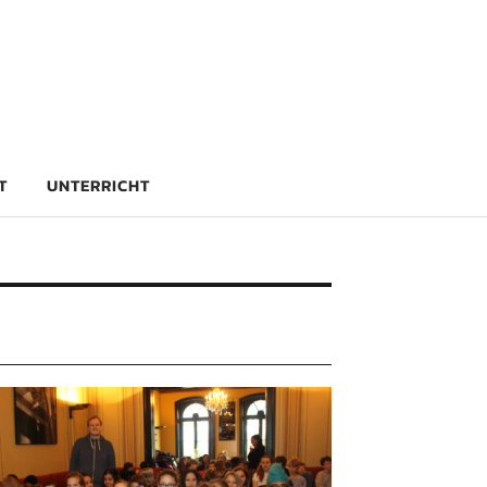
rg
T
UNTERRICHT