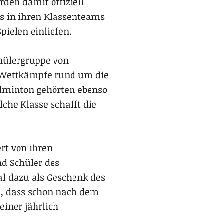
den damit offiziell
ls in ihren Klassenteams
ielen einliefen.
chülergruppe von
e Wettkämpfe rund um die
adminton gehörten ebenso
che Klasse schafft die
rt von ihren
d Schüler des
al dazu als Geschenk des
h, dass schon nach dem
einer jährlich