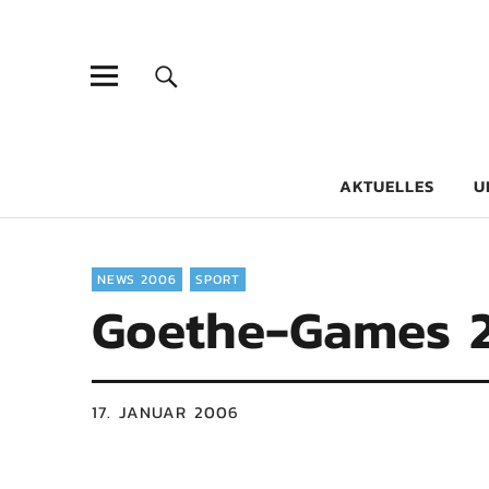
Goethe-Gy
DICHTER AM SCHÜLER
AKTUELLES
U
NEWS 2006
SPORT
Goethe-Games 
17. JANUAR 2006