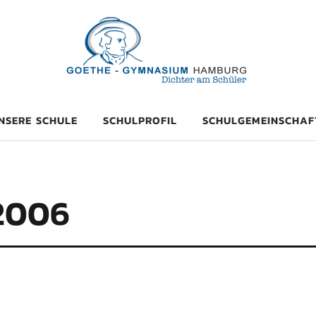
mnasium Hambu
NSERE SCHULE
SCHULPROFIL
SCHULGEMEINSCHAF
2006