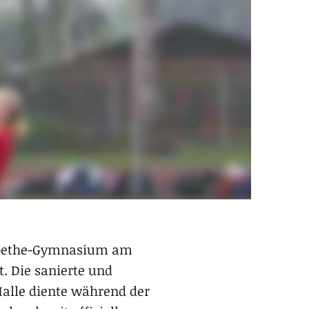
s Goethe-Gymnasium am
t. Die sanierte und
Halle diente während der