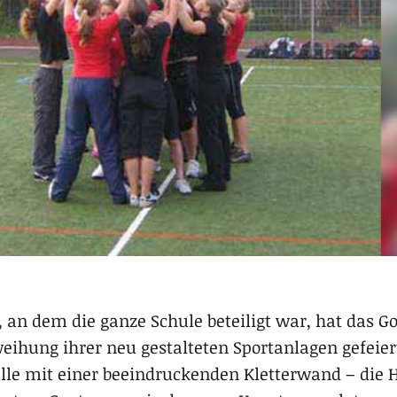
, an dem die ganze Schule beteiligt war, hat da
eihung ihrer neu gestalteten Sportanlagen gefeier
lle mit einer beeindruckenden Kletterwand – die 