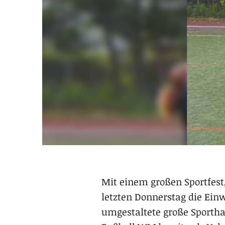
Mit einem großen Sportfest
letzten Donnerstag die Einw
umgestaltete große Sportha