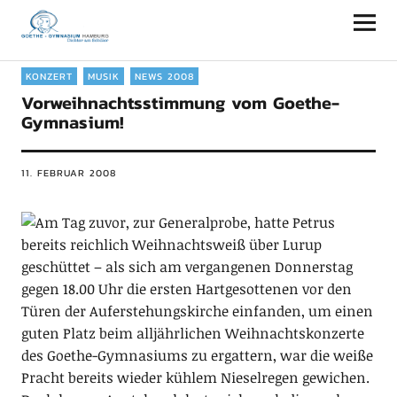
Goethe-Gymnasium Hamburg
KONZERT
MUSIK
NEWS 2008
Vorweihnachtsstimmung vom Goethe-
Gymnasium!
11. FEBRUAR 2008
Am Tag zuvor, zur Generalprobe, hatte Petrus
bereits reichlich Weihnachtsweiß über Lurup
geschüttet – als sich am vergangenen Donnerstag
gegen 18.00 Uhr die ersten Hartgesottenen vor den
Türen der Auferstehungskirche einfanden, um einen
guten Platz beim alljährlichen Weihnachtskonzerte
des Goethe-Gymnasiums zu ergattern, war die weiße
Pracht bereits wieder kühlem Nieselregen gewichen.