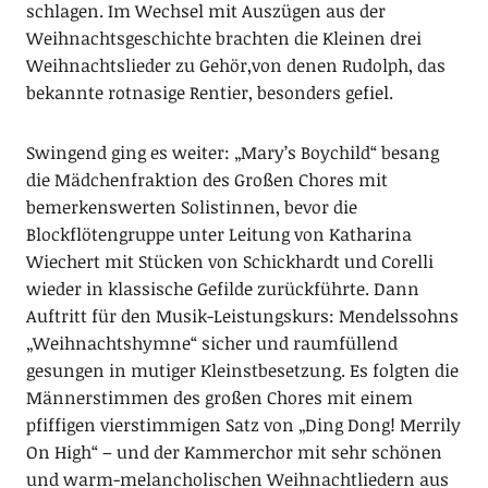
schlagen. Im Wechsel mit Auszügen aus der
Weihnachtsgeschichte brachten die Kleinen drei
Weihnachtslieder zu Gehör,von denen Rudolph, das
bekannte rotnasige Rentier, besonders gefiel.
Swingend ging es weiter: „Mary’s Boychild“ besang
die Mädchenfraktion des Großen Chores mit
bemerkenswerten Solistinnen, bevor die
Blockflötengruppe unter Leitung von Katharina
Wiechert mit Stücken von Schickhardt und Corelli
wieder in klassische Gefilde zurückführte. Dann
Auftritt für den Musik-Leistungskurs: Mendelssohns
„Weihnachtshymne“ sicher und raumfüllend
gesungen in mutiger Kleinstbesetzung. Es folgten die
Männerstimmen des großen Chores mit einem
pfiffigen vierstimmigen Satz von „Ding Dong! Merrily
On High“ – und der Kammerchor mit sehr schönen
und warm-melancholischen Weihnachtliedern aus