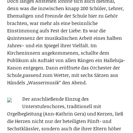
Doch langes Anstehen lohnte sich auch diesmal,
denn was die inzwischen knapp 200 Schüler, Lehrer,
Ehemaligen und Freunde der Schule hier zu Gehör
brachten, war mehr als eine besinnliche
Einstimmung aufs Fest der Liebe: Es war die
Quintessenz der musikalischen Arbeit eines halben
Jahres– und ein Spiegel ihrer Vielfalt. Im
Kircheninnern angekommenen, schallte dem
Publikum als Auftakt von allen Rängen ein Halleluja-
Kanon entgegen. Dann eröffnete das Orchester der
Schule,passend zum Wetter, mit sechs Sätzen aus
Händels „Wassermusik“ den Abend.
Der anschließende Einzug des
Unterstufenchores, traditionell mit
Orgelbegleitung (Ann-Kathrin Gera) und Kerzen, ließ
die Herzen nicht nur der beteiligten Fünft- und
Sechstklässler, sondern auch die ihrer Eltern höher