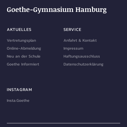
Goethe-Gymnasium Hamburg
AKTUELLES
SERVICE
Vertretungsplan
Anfahrt & Kontakt
Online-Abmeldung
Impressum
Neu an der Schule
Haftungsausschluss
Goethe Informiert
Datenschutzerklärung
INSTAGRAM
Insta.Goethe