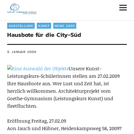
Goethe-Gymnasium Hamburg
AUSSTELLUNG
KUNST
NEWS 2009
Hausbote für die City-Süd
9. JANUAR 2009
Unsere Kunst-
Leistungskurs-SchülerInnen stellen am 27.02.2009
Ihre Hausboote aus. Wer Lust und Zeit hat, ist
herzlich willkommen. Architekturprojekt vom
Goethe-Gymnasium (Leistungskurs Kunst) und
fleetfluchten.
Eröffnung Freitag, 27.02.09
Aon Jauch und Hübner, Heidenkampsweg 58, 20097