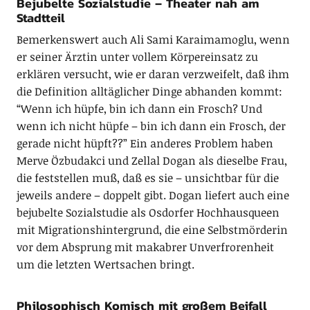
Bejubelte Sozialstudie – Theater nah am
Stadtteil
Bemerkenswert auch Ali Sami Karaimamoglu, wenn
er seiner Ärztin unter vollem Körpereinsatz zu
erklären versucht, wie er daran verzweifelt, daß ihm
die Definition alltäglicher Dinge abhanden kommt:
“Wenn ich hüpfe, bin ich dann ein Frosch? Und
wenn ich nicht hüpfe – bin ich dann ein Frosch, der
gerade nicht hüpft??” Ein anderes Problem haben
Merve Özbudakci und Zellal Dogan als dieselbe Frau,
die feststellen muß, daß es sie – unsichtbar für die
jeweils andere – doppelt gibt. Dogan liefert auch eine
bejubelte Sozialstudie als Osdorfer Hochhausqueen
mit Migrationshintergrund, die eine Selbstmörderin
vor dem Absprung mit makabrer Unverfrorenheit
um die letzten Wertsachen bringt.
Philosophisch Komisch mit großem Beifall