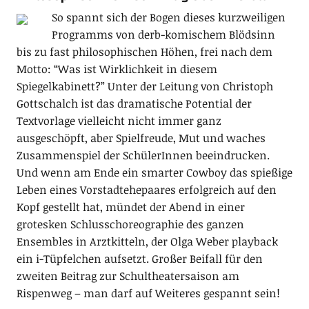
So spannt sich der Bogen dieses kurzweiligen
Programms von derb-komischem Blödsinn
bis zu fast philosophischen Höhen, frei nach dem
Motto: “Was ist Wirklichkeit in diesem
Spiegelkabinett?” Unter der Leitung von Christoph
Gottschalch ist das dramatische Potential der
Textvorlage vielleicht nicht immer ganz
ausgeschöpft, aber Spielfreude, Mut und waches
Zusammenspiel der SchülerInnen beeindrucken.
Und wenn am Ende ein smarter Cowboy das spießige
Leben eines Vorstadtehepaares erfolgreich auf den
Kopf gestellt hat, mündet der Abend in einer
grotesken Schlusschoreographie des ganzen
Ensembles in Arztkitteln, der Olga Weber playback
ein i-Tüpfelchen aufsetzt. Großer Beifall für den
zweiten Beitrag zur Schultheatersaison am
Rispenweg – man darf auf Weiteres gespannt sein!