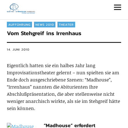
Goethe-Gymnasium Hamburg
AUFFÜHRUNG
NEWS 2010
THEATER
Vom Stehgreif ins Irrenhaus
14. JUNI 2010
Eigentlich hatten sie ein halbes Jahr lang
Improvisationstheater gelernt – nun spielten sie am
Ende doch ausgeschriebene Szenen: “Madhouse”,
“Irrenhaus” nannten die Abiturienten Ihre
Abschlußpräsentation, die aber stellenweise nicht
weniger anarchisch wirkte, als sie im Stehgreif hätte
sein können.
“Madhouse” erfordert