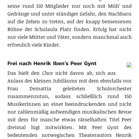
seine rund 110 Mitglieder nur noch mit Müh’ und
Gedränge und unter ständiger Gefahr, den Nachbarn
auf die Zehen zu treten, auf der knapp bemessenen
Bühne der Schulaula Platz finden. Erfolg hat nicht
nur viele Mütter und Väter, sondern manchmal auch
erfreulich viele Kinder.
Fr
ei nach Henrik Iben’s Peer Gynt
Das hielt den Chor nicht davon ab, sich aus
Anlass des kleinen Jubiläums mit dem ebenfalls von
Frau Demattia geleiteten Schulorchester
zusammenzutun, sodass schließlich rund 150
MusikerInnen an einer beeindruckenden und nicht
nur zahlenmäßig aufwendigen musikalischen Revue
mit dem für manche etwas rätselhaften Titel Peer
dreimal lügt mitwirkten. Mit Peer Gynt des
bedeutenden norwegischen Theaterautors Henrik