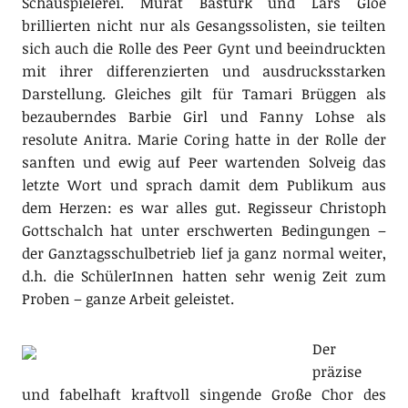
Schauspielerei. Murat Bastürk und Lars Gloe
brillierten nicht nur als Gesangssolisten, sie teilten
sich auch die Rolle des Peer Gynt und beeindruckten
mit ihrer differenzierten und ausdrucksstarken
Darstellung. Gleiches gilt für Tamari Brüggen als
bezauberndes Barbie Girl und Fanny Lohse als
resolute Anitra. Marie Coring hatte in der Rolle der
sanften und ewig auf Peer wartenden Solveig das
letzte Wort und sprach damit dem Publikum aus
dem Herzen: es war alles gut. Regisseur Christoph
Gottschalch hat unter erschwerten Bedingungen –
der Ganztagsschulbetrieb lief ja ganz normal weiter,
d.h. die SchülerInnen hatten sehr wenig Zeit zum
Proben – ganze Arbeit geleistet.
Der
präzise
und fabelhaft kraftvoll singende Große Chor des