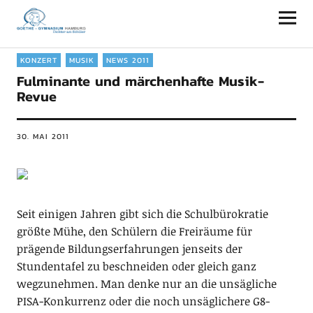
Goethe-Gymnasium Hamburg
KONZERT
MUSIK
NEWS 2011
Fulminante und märchenhafte Musik-
Revue
30. MAI 2011
Seit einigen Jahren gibt sich die Schulbürokratie
größte Mühe, den Schülern die Freiräume für
prägende Bildungserfahrungen jenseits der
Stundentafel zu beschneiden oder gleich ganz
wegzunehmen. Man denke nur an die unsägliche
PISA-Konkurrenz oder die noch unsäglichere G8-