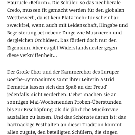
Hauruck-»Reform«. Die Schüler, so das neoliberale
Credo, müssen fit gemacht werden für den globalen
Wettbewerb, da ist kein Platz mehr für scheinbar
zweckfrei, wenn auch mit Leidenschaft, Hingabe und
Begeisterung betriebene Dinge wie Musizieren und
dergleichen Orchideen. Das fördert doch nur den
Eigensinn. Aber es gibt Widerstandsnester gegen
diese Verkniffenheit…
Der Große Chor und der Kammerchor des Luruper
Goethe-Gymnasiums samt ihrer Leiterin Astrid
Demattia lassen sich den Spaß an der Freud’
jedenfalls nicht verderben. Lieber machen sie an
sonnigen Mai-Wochenenden Proben-Überstunden
bis zur Erschöpfung, als die jährliche Musikrevue
ausfallen zu lassen. Und das Schönste daran ist: das
hartnäckige Festhalten an dieser Tradition kommt
allen zugute, den beteiligten Schülern, die singen