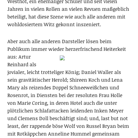
Westhof, ein ehemaliger Schüler und seit vielen
Jahren in vielen Rollen an vielen Revuen maßgeblich
beteiligt, hat diese Szene wie auch alle anderen mit
wohldosiertem Witz gekonnt inszeniert.
Aber auch alle anderen Darsteller lösen beim
Publikum immer wieder
herzerfrischend Heiterkeit
aus: Artur
Reinhard als
jovialer, leicht trotteliger König; Daniel Waller als
sein gravitätischer Herold; Shireen Koch und Lena
Mary als reizendes Doppel Schneeweißchen und
Rosenrot, in Diensten bei der resoluten Frau Holle
von Marie Coring, in deren Hotel auch die unter
plötzlichen Schlafattacken leidenden Inken Meyer
und Clemens Doll beschäftigt sind; und, last but not
least, der rappende böse Wolf von Russel Bryan beim
mit Rotkäppchen Anneline Hummel gemeinsam