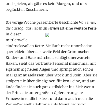
und spielen, als gäbe es kein Morgen, und uns
beglückten Zuschauern.
Die vorige Woche präsentierte Geschichte
Von einer,
die auszog, das lieben zu
lernen
ist eine weitere Perle
in dieser
mittlerweile
eindrucksvollen Kette. Sie läuft recht unorthodox
querfeldein über das weite Feld der Grimmschen
Kinder- und Hausmärchen, schlägt unerwartete
Haken, sieht das vertraute Personal manchmal mit
eigensinnig neuen Augen und springt auch schon
mal ganz ausgelassen über Stock und Stein. Aber sie
stolpert nie über die eigenen flinken Beine, und am
Ende findet sie auch ganz stilsicher ins Ziel: wenn
der Prinz die unter großem Opfer errungene
Prinzessin endlich küsst und dann auch noch die
König-Drosselbart-Krone aufs Haupt gedrückt