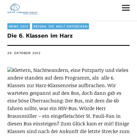
Goethe-Gymnasium Hamburg
NEWS 2012
REISEN, DIE WELT ENTDECKEN
Die 6. Klassen im Harz
29. OKTOBER 2012
Klettern, Nachtwandern, eine Putzparty und vieles
andere standen auf dem Programm, als alle 6.
Klassen zur Harz-Klassenreise aufbrachen. Wir
warteten gespannt auf den Bus, doch dann gab es
eine böse Überraschung: Der Bus, mit dem die 6b
fahren sollte, war ein HSV-Bus. Würde Herr
Braunmüller – ein eingefleischter St. Pauli-Fan in
diesen Bus einsteigen? Zum Glück kam er mit! Einige
Klassen sind nach der Ankunft die letzte Strecke zum