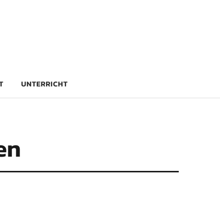
rg
T
UNTERRICHT
en