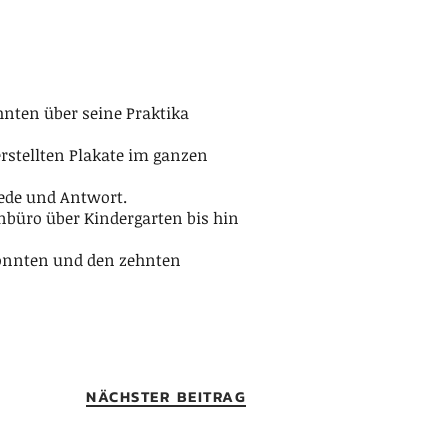
hnten über seine Praktika
rstellten Plakate im ganzen
Rede und Antwort.
nbüro über Kindergarten bis hin
 konnten und den zehnten
NÄCHSTER BEITRAG