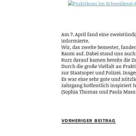
Am 7. April fand eine zweistündi
informierte.
Wir, das zweite Semester, fande
Raum auf. Dabei stand uns auch
Kurz darauf kamen bereits die Z
Durch die große Vielfalt an Pra
zur Staatsoper und Polizei. Insg
Es war eine sehr gute und nützl
Jahrgang hoffentlich inspiriert 
(Sophia Thomas und Paula Mass
VORHERIGER BEITRAG