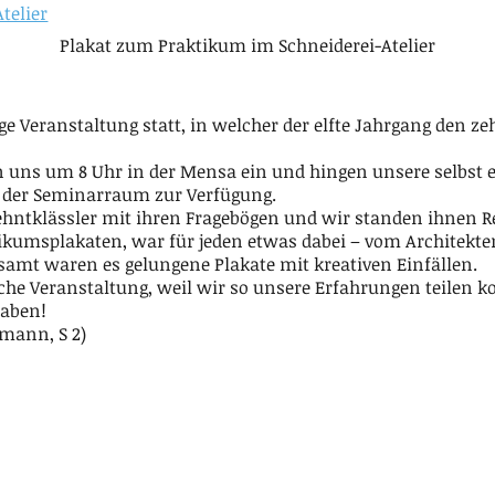
Plakat zum Praktikum im Schneiderei-Atelier
ge Veranstaltung statt, in welcher der elfte Jahrgang den ze
n uns um 8 Uhr in der Mensa ein und hingen unsere selbst e
 der Seminarraum zur Verfügung.
ehntklässler mit ihren Fragebögen und wir standen ihnen 
ktikumsplakaten, war für jeden etwas dabei – vom Architekte
esamt waren es gelungene Plakate mit kreativen Einfällen.
iche Veranstaltung, weil wir so unsere Erfahrungen teilen
haben!
mann, S 2)