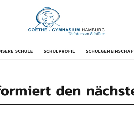
mnasium Hambu
NSERE SCHULE
SCHULPROFIL
SCHULGEMEINSCHAF
formiert den nächst