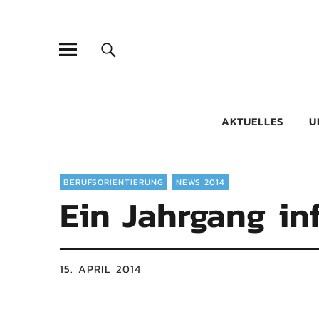
Goethe-Gy
DICHTER AM SCHÜLER
AKTUELLES
U
BERUFSORIENTIERUNG
NEWS 2014
Ein Jahrgang in
15. APRIL 2014