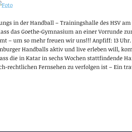
 Jungs in der Handball – Trainingshalle des HSV a
r, dass das Goethe-Gymnasium an einer Vorrunde z
t – um so mehr freuen wir uns!!! Anpfiff: 13 Uhr.
mburger Handballs aktiv und live erleben will, 
ss die in Katar in sechs Wochen stattfindende Ha
ch-rechtlichen Fernsehen zu verfolgen ist – Ein tr