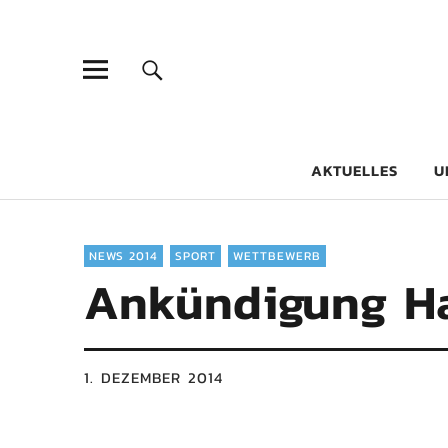
Goethe-Gy
DICHTER AM SCHÜLER
AKTUELLES
U
NEWS 2014
SPORT
WETTBEWERB
Ankündigung H
1. DEZEMBER 2014