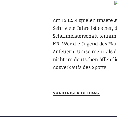
Am 15.12.14 spielen unsere
Sehr viele Jahre ist es he
Schulmeisterschaft teilnimm
NB: Wer die Jugend des Ha
Anfeuern! Umso mehr als da
nicht im deutschen öffentli
Ausverkaufs des Sports.
VORHERIGER BEITRAG