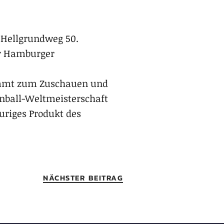
m Hellgrundweg 50.
ur Hamburger
kommt zum Zuschauen und
nball-Weltmeisterschaft
auriges Produkt des
NÄCHSTER BEITRAG