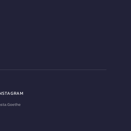
INSTAGRAM
nsta.Goethe