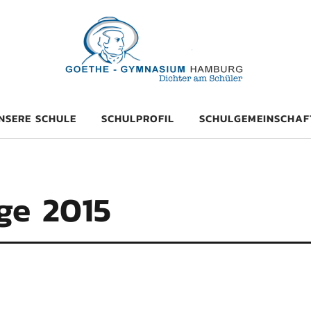
mnasium Hambu
NSERE SCHULE
SCHULPROFIL
SCHULGEMEINSCHAF
ge 2015