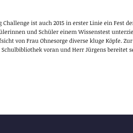
g Challenge ist auch 2015 in erster Linie ein Fest d
hülerinnen und Schüler einem Wissenstest unterzi
sicht von Frau Ohnesorge diverse kluge Köpfe. Zur 
 Schulbibliothek voran und Herr Jürgens bereitet se