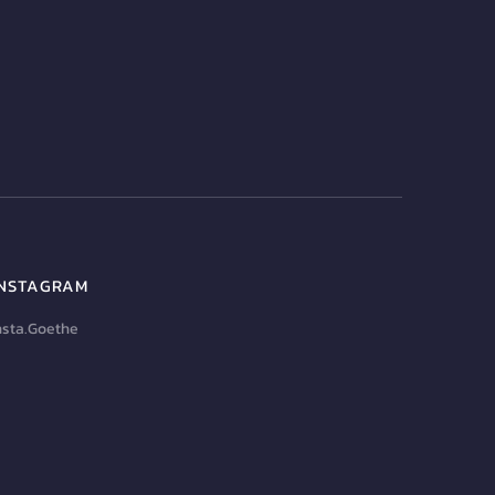
INSTAGRAM
nsta.Goethe