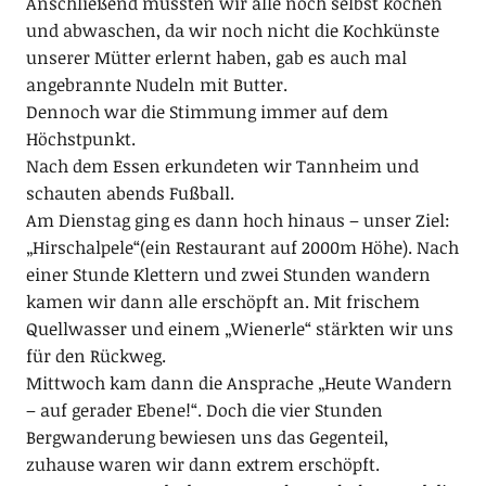
Anschließend mussten wir alle noch selbst kochen
und abwaschen, da wir noch nicht die Kochkünste
unserer Mütter erlernt haben, gab es auch mal
angebrannte Nudeln mit Butter.
Dennoch war die Stimmung immer auf dem
Höchstpunkt.
Nach dem Essen erkundeten wir Tannheim und
schauten abends Fußball.
Am Dienstag ging es dann hoch hinaus – unser Ziel:
„Hirschalpele“(ein Restaurant auf 2000m Höhe). Nach
einer Stunde Klettern und zwei Stunden wandern
kamen wir dann alle erschöpft an. Mit frischem
Quellwasser und einem „Wienerle“ stärkten wir uns
für den Rückweg.
Mittwoch kam dann die Ansprache „Heute Wandern
– auf gerader Ebene!“. Doch die vier Stunden
Bergwanderung bewiesen uns das Gegenteil,
zuhause waren wir dann extrem erschöpft.