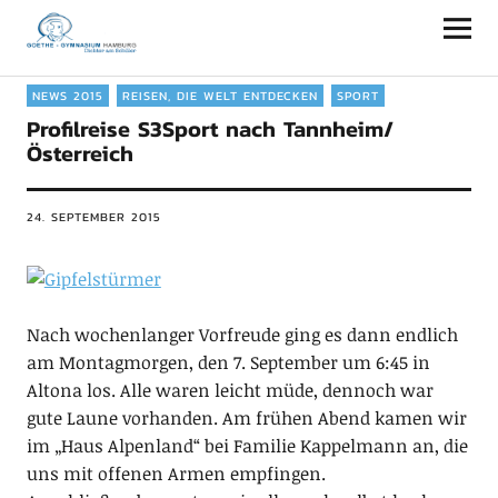
Goethe-Gymnasium Hamburg
NEWS 2015
REISEN, DIE WELT ENTDECKEN
SPORT
Profilreise S3Sport nach Tannheim/
Österreich
24. SEPTEMBER 2015
Nach wochenlanger Vorfreude ging es dann endlich
am Montagmorgen, den 7. September um 6:45 in
Altona los. Alle waren leicht müde, dennoch war
gute Laune vorhanden. Am frühen Abend kamen wir
im „Haus Alpenland“ bei Familie Kappelmann an, die
uns mit offenen Armen empfingen.