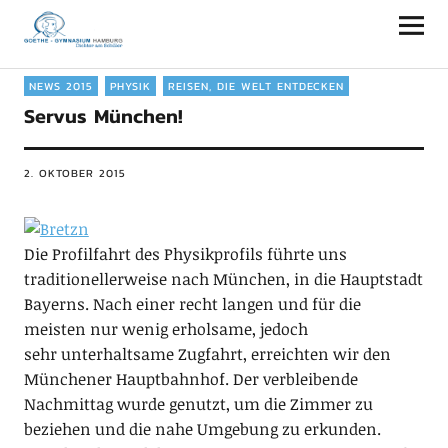
Goethe-Gymnasium Hamburg
NEWS 2015
PHYSIK
REISEN, DIE WELT ENTDECKEN
Servus München!
2. OKTOBER 2015
Die Profilfahrt des Physikprofils führte uns
traditionellerweise nach München, in die Hauptstadt
Bayerns. Nach einer recht langen und für die
meisten nur wenig erholsame, jedoch
sehr unterhaltsame Zugfahrt, erreichten wir den
Münchener Hauptbahnhof. Der verbleibende
Nachmittag wurde genutzt, um die Zimmer zu
beziehen und die nahe Umgebung zu erkunden.