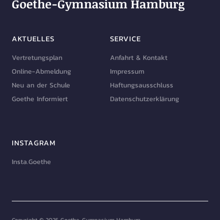
Goethe-Gymnasium Hamburg
AKTUELLES
SERVICE
Vertretungsplan
Anfahrt & Kontakt
Online-Abmeldung
Impressum
Neu an der Schule
Haftungsausschluss
Goethe Informiert
Datenschutzerklärung
INSTAGRAM
Insta.Goethe