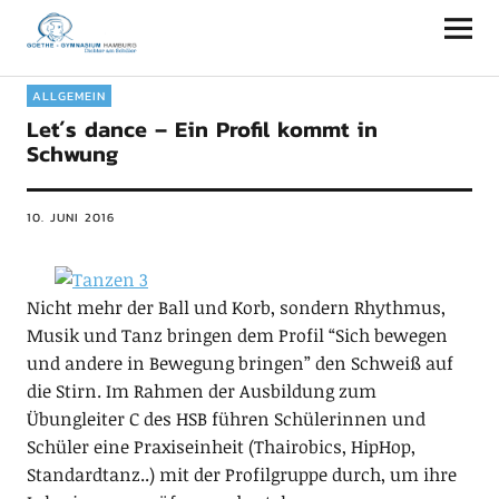
Goethe-Gymnasium Hamburg
ALLGEMEIN
Let´s dance – Ein Profil kommt in
Schwung
10. JUNI 2016
Nicht mehr der Ball und Korb, sondern Rhythmus,
Musik und Tanz bringen dem Profil “Sich bewegen
und andere in Bewegung bringen” den Schweiß auf
die Stirn. Im Rahmen der Ausbildung zum
Übungleiter C des HSB führen Schülerinnen und
Schüler eine Praxiseinheit (Thairobics, HipHop,
Standardtanz..) mit der Profilgruppe durch, um ihre