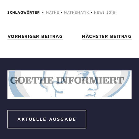
SCHLAGWÖRTER
MATHE
•
MATHEMATIK
•
NEWS 2016
VORHERIGER BEITRAG
NÄCHSTER BEITRAG
AKTUELLE AUSGABE