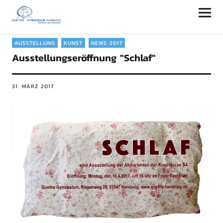
Goethe-Gymnasium Hamburg
AUSSTELLUNG
KUNST
NEWS 2017
Ausstellungseröffnung "Schlaf"
31. MÄRZ 2017