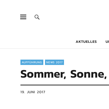
Goethe-Gy
DICHTER AM SCHÜLER
AKTUELLES
U
AUFFÜHRUNG
NEWS 2017
Sommer, Sonne,
19. JUNI 2017