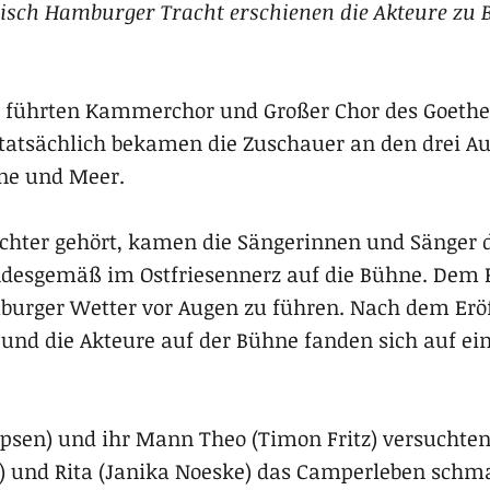
ypisch Hamburger Tracht erschienen die Akteure zu 
n führten Kammerchor und Großer Chor des Goeth
 tatsächlich bekamen die Zuschauer an den drei 
nne und Meer.
lichter gehört, kamen die Sängerinnen und Sänger 
desgemäß im Ostfriesennerz auf die Bühne. Dem P
mburger Wetter vor Augen zu führen. Nach dem Eröf
e und die Akteure auf der Bühne fanden sich auf e
epsen) und ihr Mann Theo (Timon Fritz) versuchten
ic) und Rita (Janika Noeske) das Camperleben sch