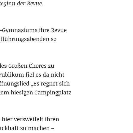
Beginn der Revue.
e-Gymnasiums ihre Revue
Aufführungsabenden so
des Großen Chores zu
ublikum fiel es da nicht
fnungslied „Es regnet sich
inem hiesigen Campingplatz
 hier verzweifelt ihren
mackhaft zu machen –