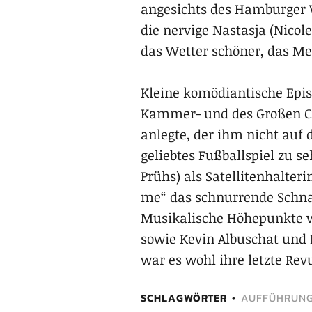
angesichts des Hamburger 
die nervige Nastasja (Nico
das Wetter schöner, das Mee
Kleine komödiantische Epi
Kammer- und des Großen Ch
anlegte, der ihm nicht auf
geliebtes Fußballspiel zu 
Prühs) als Satellitenhalt
me“ das schnurrende Schna
Musikalische Höhepunkte w
sowie Kevin Albuschat und 
war es wohl ihre letzte Rev
SCHLAGWÖRTER
AUFFÜHRUN