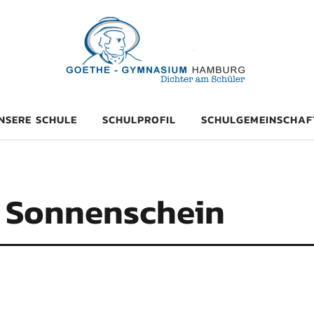
mnasium Hambu
NSERE SCHULE
SCHULPROFIL
SCHULGEMEINSCHAF
 Sonnenschein