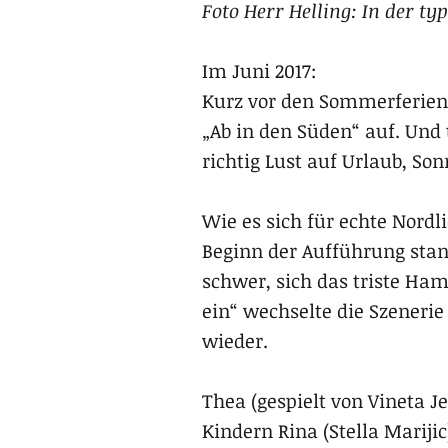
Foto Herr Helling: In der t
Im Juni 2017:
Kurz vor den Sommerferie
„Ab in den Süden“ auf. Und
richtig Lust auf Urlaub, So
Wie es sich für echte Nord
Beginn der Aufführung stan
schwer, sich das triste Ha
ein“ wechselte die Szeneri
wieder.
Thea (gespielt von Vineta J
Kindern Rina (Stella Marij