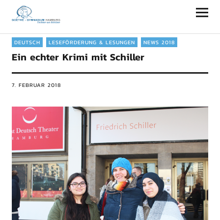
Goethe-Gymnasium Hamburg
DEUTSCH
LESEFÖRDERUNG & LESUNGEN
NEWS 2018
Ein echter Krimi mit Schiller
7. FEBRUAR 2018