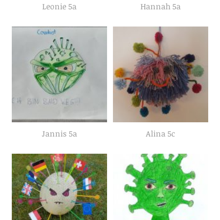
Leonie 5a
Hannah 5a
Jannis 5a
Alina 5c