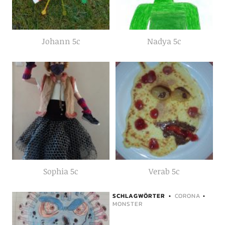
Johann 5c
Nadya 5c
Sophia 5c
Verab 5c
SCHLAGWÖRTER
CORONA
•
MONSTER