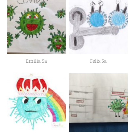
Emilia 5a
Felix 5a