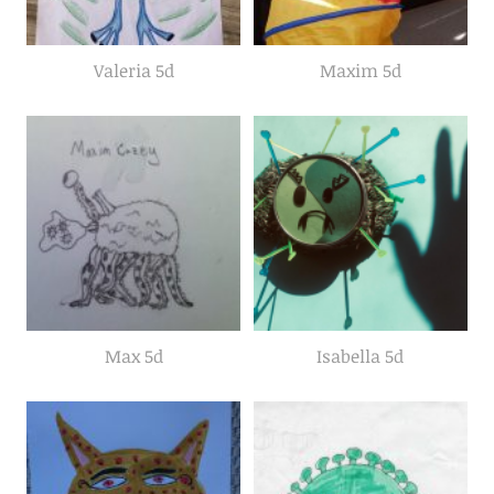
Valeria 5d
Maxim 5d
Max 5d
Isabella 5d