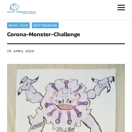
Goethe-Gymnasium Hamburg
NEWS 2020
WETTBEWERB
Corona-Monster-Challenge
29. APRIL 2020