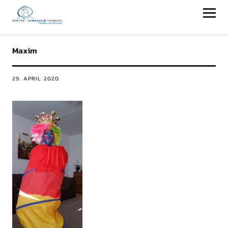
Goethe-Gymnasium Hamburg
Maxim
29. APRIL 2020