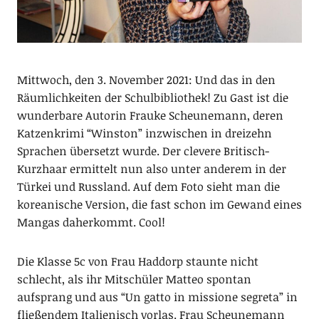
Mittwoch, den 3. November 2021: Und das in den
Räumlichkeiten der Schulbibliothek! Zu Gast ist die
wunderbare Autorin Frauke Scheunemann, deren
Katzenkrimi “Winston” inzwischen in dreizehn
Sprachen übersetzt wurde. Der clevere Britisch-
Kurzhaar ermittelt nun also unter anderem in der
Türkei und Russland. Auf dem Foto sieht man die
koreanische Version, die fast schon im Gewand eines
Mangas daherkommt. Cool!
Die Klasse 5c von Frau Haddorp staunte nicht
schlecht, als ihr Mitschüler Matteo spontan
aufsprang und aus “Un gatto in missione segreta” in
fließendem Italienisch vorlas. Frau Scheunemann