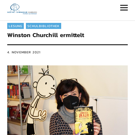
Goethe-Gymnasium Hamburg
LESUNG
SCHULBIBLIOTHEK
Winston Churchill ermittelt
4. NOVEMBER 2021