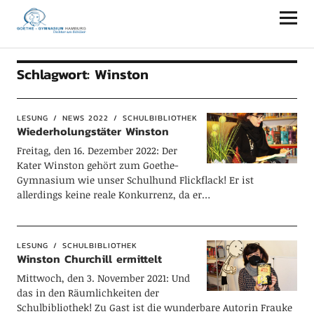
Goethe-Gymnasium Hamburg
Schlagwort:
Winston
LESUNG
NEWS 2022
SCHULBIBLIOTHEK
Wiederholungstäter Winston
Freitag, den 16. Dezember 2022: Der
Kater Winston gehört zum Goethe-
Gymnasium wie unser Schulhund Flickflack! Er ist
allerdings keine reale Konkurrenz, da er…
LESUNG
SCHULBIBLIOTHEK
Winston Churchill ermittelt
Mittwoch, den 3. November 2021: Und
das in den Räumlichkeiten der
Schulbibliothek! Zu Gast ist die wunderbare Autorin Frauke