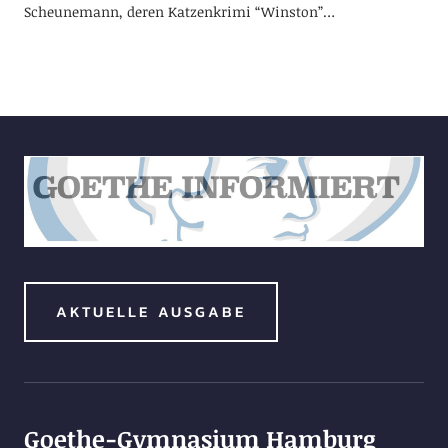
Scheunemann, deren Katzenkrimi “Winston”…
AKTUELLE AUSGABE
Goethe-Gymnasium Hamburg