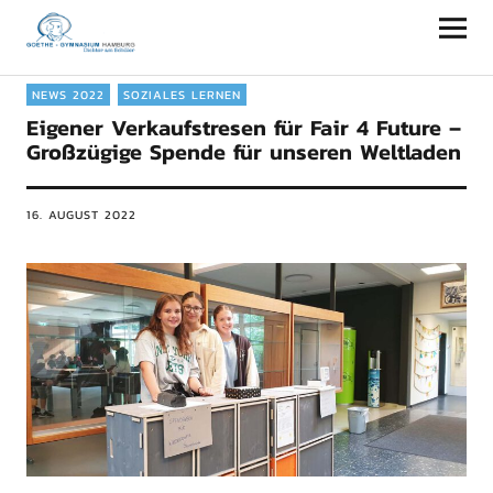
Goethe-Gymnasium Hamburg
NEWS 2022
SOZIALES LERNEN
Eigener Verkaufstresen für Fair 4 Future –
Großzügige Spende für unseren Weltladen
16. AUGUST 2022