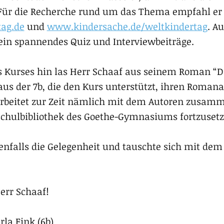
 Für die Recherche rund um das Thema empfahl er 
ag.de
und
www.kindersache.de/weltkindertag
. A
 ein spannendes Quiz und Interviewbeiträge.
Kurses hin las Herr Schaaf aus seinem Roman “Das
aus der 7b, die den Kurs unterstützt, ihren Roman
 arbeitet zur Zeit nämlich mit dem Autoren zusam
Schulbibliothek des Goethe-Gymnasiums fortzusetz
nfalls die Gelegenheit und tauschte sich mit dem
err Schaaf!
la Fink (6b)