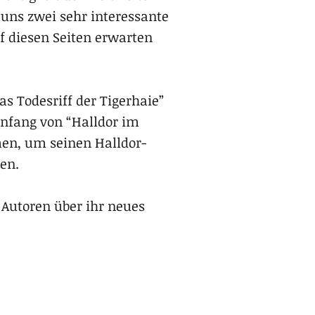
uns zwei sehr interessante
uf diesen Seiten erwarten
 Todesriff der Tigerhaie”
anfang von “Halldor im
men, um seinen Halldor-
en.
 Autoren über ihr neues