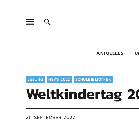
Goethe-Gy
DICHTER AM SCHÜLER
AKTUELLES
U
LESUNG
NEWS 2022
SCHULBIBLIOTHEK
Weltkindertag 2
21. SEPTEMBER 2022