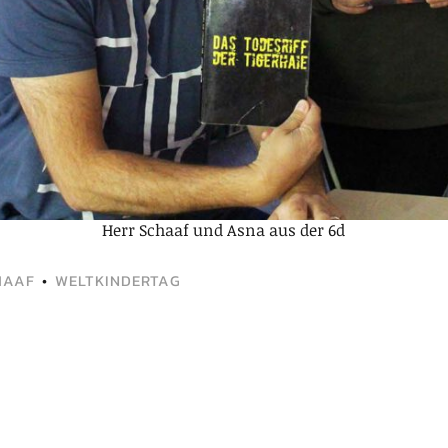
Herr Schaaf und Asna aus der 6d
HAAF
•
WELTKINDERTAG