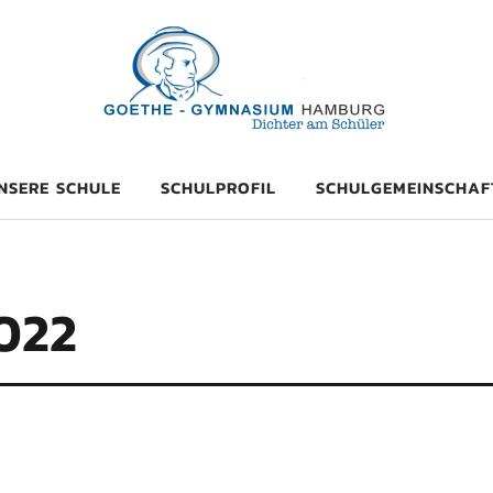
mnasium Hambu
NSERE SCHULE
SCHULPROFIL
SCHULGEMEINSCHAF
022