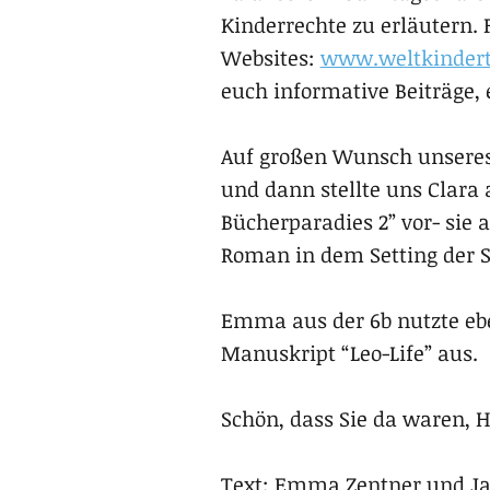
Kinderrechte zu erläutern.
Websites:
www.weltkindert
euch informative Beiträge,
Auf großen Wunsch unseres 
und dann stellte uns Clara 
Bücherparadies 2” vor- sie
Roman in dem Setting der 
Emma aus der 6b nutzte ebe
Manuskript “Leo-Life” aus.
Schön, dass Sie da waren, H
Text: Emma Zentner und Jar