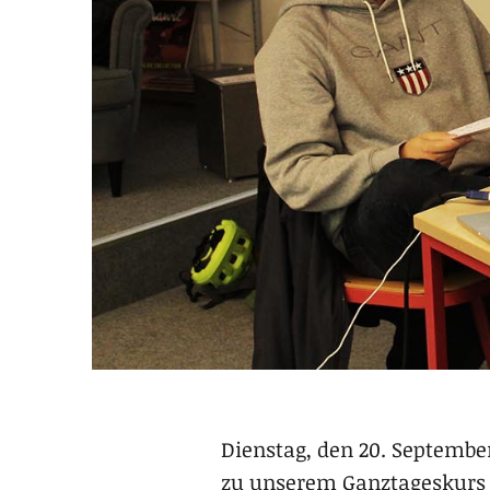
Dienstag, den 20. Septembe
zu unserem Ganztageskurs “