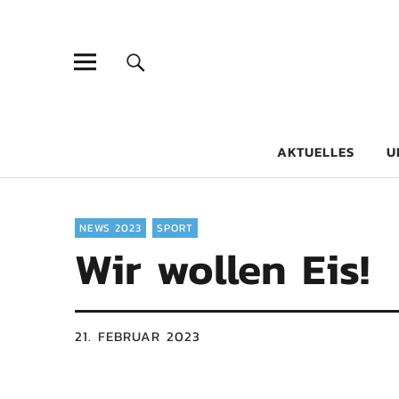
Goethe-Gy
DICHTER AM SCHÜLER
AKTUELLES
U
NEWS 2023
SPORT
Wir wollen Eis!
21. FEBRUAR 2023