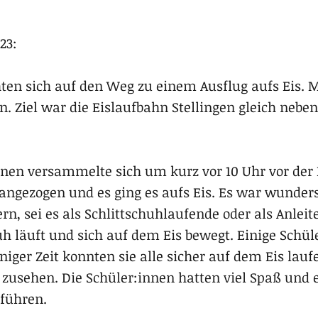
23:
ten sich auf den Weg zu einem Ausflug aufs Eis. M
n. Ziel war die Eislaufbahn Stellingen gleich nebe
nnen versammelte sich um kurz vor 10 Uhr vor der
 angezogen und es ging es aufs Eis. Es war wunder
n, sei es als Schlittschuhlaufende oder als Anlei
uh läuft und sich auf dem Eis bewegt. Einige Schü
niger Zeit konnten sie alle sicher auf dem Eis lauf
zusehen. Die Schüler:innen hatten viel Spaß und e
llführen.