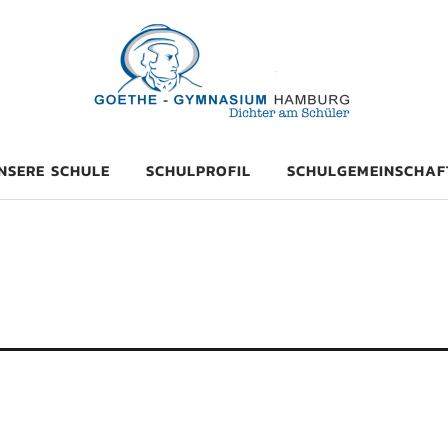
mnasium Hambu
NSERE SCHULE
SCHULPROFIL
SCHULGEMEINSCHAF