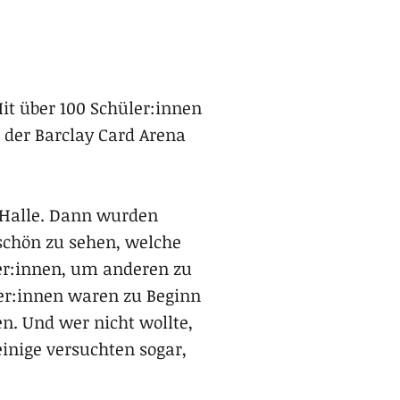
it über 100 Schüler:innen
n der Barclay Card Arena
 Halle. Dann wurden
schön zu sehen, welche
ter:innen, um anderen zu
ler:innen waren zu Beginn
en. Und wer nicht wollte,
inige versuchten sogar,