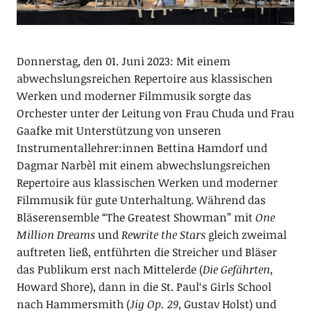
Donnerstag, den 01. Juni 2023: Mit einem
abwechslungsreichen Repertoire aus klassischen
Werken und moderner Filmmusik sorgte das
Orchester unter der Leitung von Frau Chuda und Frau
Gaafke mit Unterstützung von unseren
Instrumentallehrer:innen Bettina Hamdorf und
Dagmar Narbèl mit einem abwechslungsreichen
Repertoire aus klassischen Werken und moderner
Filmmusik für gute Unterhaltung. Während das
Bläserensemble “The Greatest Showman” mit
One
Million Dreams
und
Rewrite the Stars
gleich zweimal
auftreten ließ, entführten die Streicher und Bläser
das Publikum erst nach Mittelerde (
Die Gefährten
,
Howard Shore), dann in die St. Paul‘s Girls School
nach Hammersmith (
Jig
Op. 29
, Gustav Holst) und