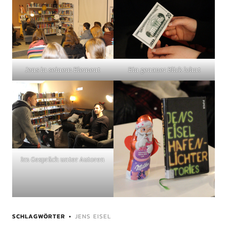
Jens in seinem Element
Ein genauer Blick lohnt
Im Gespräch unter Autoren
SCHLAGWÖRTER
JENS EISEL