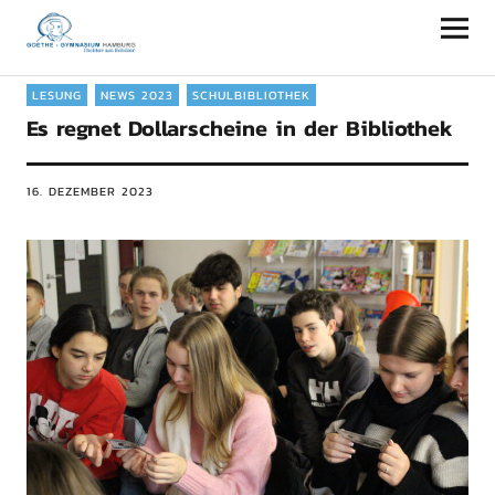
Goethe-Gymnasium Hamburg
LESUNG
NEWS 2023
SCHULBIBLIOTHEK
Es regnet Dollarscheine in der Bibliothek
16. DEZEMBER 2023