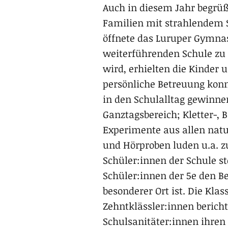
Auch in diesem Jahr begrüß
Familien mit strahlendem 
öffnete das Luruper Gymna
weiterführenden Schule zu 
wird, erhielten die Kinder 
persönliche Betreuung konn
in den Schulalltag gewinne
Ganztagsbereich; Kletter-, 
Experimente aus allen nat
und Hörproben luden u.a. 
Schüler:innen der Schule st
Schüler:innen der 5e den B
besonderer Ort ist. Die Klas
Zehntklässler:innen bericht
Schulsanitäter:innen ihren