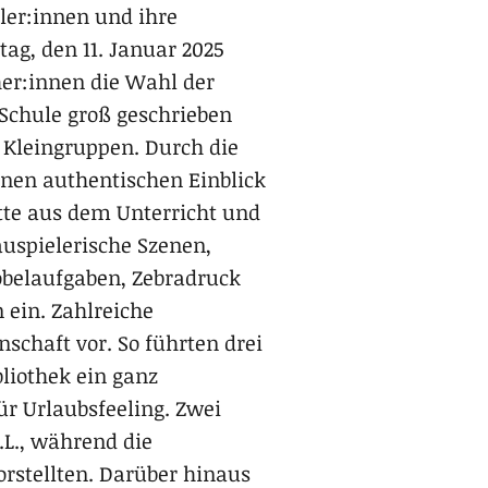
ler:innen und ihre
g, den 11. Januar 2025
er:innen die Wahl der
 Schule groß geschrieben
n Kleingruppen. Durch die
inen authentischen Einblick
itte aus dem Unterricht und
auspielerische Szenen,
belaufgaben, Zebradruck
ein. Zahlreiche
nschaft vor. So führten drei
liothek ein ganz
für Urlaubsfeeling. Zwei
.L., während die
orstellten. Darüber hinaus