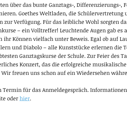
rten über das bunte Ganztags-, Differenzierungs-, 
eren. Goethes Weltladen, die Schülervertretung 
n zur Verfügung. Für das leibliche Wohl sorgten d
hkurse – ein Volltreffer! Leuchtende Augen gab es 
en ihr Können vielfach unter Beweis. Egal ob auf L
lern und Diabolo – alle Kunststücke erlernen die
btesten Ganztagskurse der Schule. Zur Feier des T
rliches Konzert, das die erfolgreiche musikalische
. Wir freuen uns schon auf ein Wiedersehen wäh
nen Termin für das Anmeldegespräch. Information
ite oder
hier
.