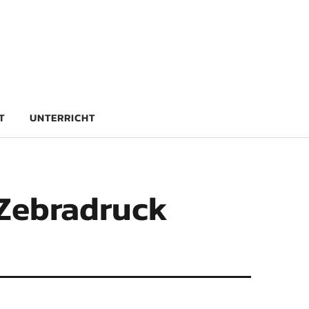
rg
T
UNTERRICHT
Zebradruck