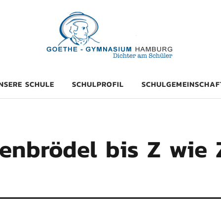
mnasium Hambu
NSERE SCHULE
SCHULPROFIL
SCHULGEMEINSCHAF
enbrödel bis Z wie 