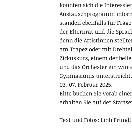
konnten sich die Interessie
Austauschprogramm informi
standen ebenfalls für Frage
der Elternrat und die Sprac
denn die Artistinnen stellt
am Trapez oder mit Drehtel
Zirkuskurs, einem der belie
und das Orchester ein winte
Gymnasiums unterstreicht
03.-07. Februar 2025.
Bitte buchen Sie vorab ei
erhalten Sie auf der Startse
Text und Fotos: Linh Fründt