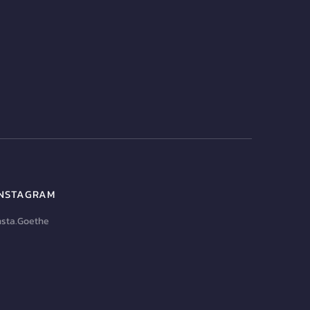
INSTAGRAM
nsta.Goethe