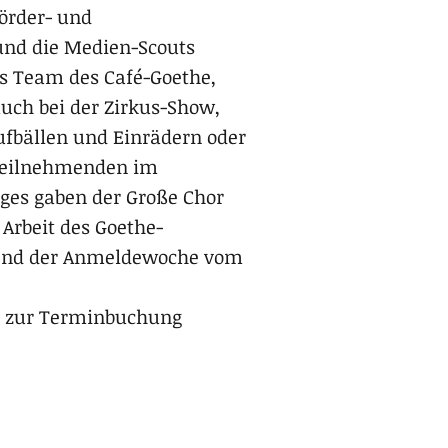
Förder- und
und die Medien-Scouts
as Team des Café-Goethe,
auch bei der Zirkus-Show,
aufbällen und Einrädern oder
 Teilnehmenden im
ages gaben der Große Chor
 Arbeit des Goethe-
rend der Anmeldewoche vom
en zur Terminbuchung