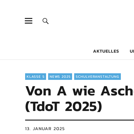
Goethe-Gy
DICHTER AM SCHÜLER
AKTUELLES
U
KLASSE 5
NEWS 2025
SCHULVERANSTALTUNG
Von A wie Asch
(TdoT 2025)
13. JANUAR 2025