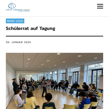
Goethe-Gymnasium Hamburg
NEWS 2025
Schülerrat auf Tagung
30. JANUAR 2025