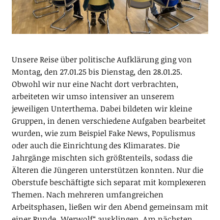
Unsere Reise über politische Aufklärung ging von
Montag, den 27.01.25 bis Dienstag, den 28.01.25.
Obwohl wir nur eine Nacht dort verbrachten,
arbeiteten wir umso intensiver an unserem
jeweiligen Unterthema. Dabei bildeten wir kleine
Gruppen, in denen verschiedene Aufgaben bearbeitet
wurden, wie zum Beispiel Fake News, Populismus
oder auch die Einrichtung des Klimarates. Die
Jahrgänge mischten sich größtenteils, sodass die
Älteren die Jüngeren unterstützen konnten. Nur die
Oberstufe beschäftigte sich separat mit komplexeren
Themen. Nach mehreren umfangreichen
Arbeitsphasen, ließen wir den Abend gemeinsam mit
einer Runde „Werwolf“ ausklingen. Am nächsten