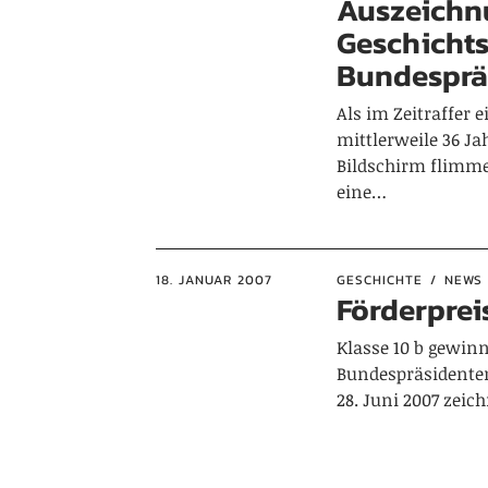
Auszeichn
Geschicht
Bundesprä
Als im Zeitraffer
mittlerweile 36 J
Bildschirm flimmer
eine…
18. JANUAR 2007
GESCHICHTE
NEWS 
Förderpre
Klasse 10 b gewin
Bundespräsidenten
28. Juni 2007 zeic