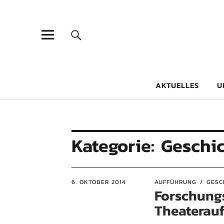
Goethe-Gy
DICHTER AM SCHÜLER
AKTUELLES
U
Kategorie:
Geschi
6. OKTOBER 2014
AUFFÜHRUNG
GESC
Forschung
Theaterau