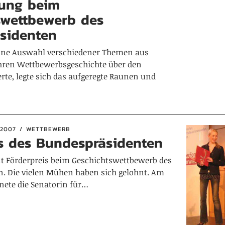
ung beim
swettbewerb des
sidenten
 eine Auswahl verschiedener Themen aus
ahren Wettbewerbsgeschichte über den
te, legte sich das aufgeregte Raunen und
2007
WETTBEWERB
is des Bundespräsidenten
nt Förderpreis beim Geschichtswettbewerb des
. Die vielen Mühen haben sich gelohnt. Am
hnete die Senatorin für…