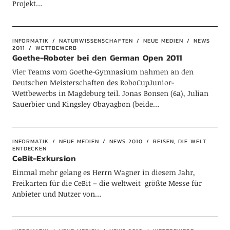
Projekt…
INFORMATIK
NATURWISSENSCHAFTEN
NEUE MEDIEN
NEWS
2011
WETTBEWERB
Goethe-Roboter bei den German Open 2011
Vier Teams vom Goethe-Gymnasium nahmen an den
Deutschen Meisterschaften des RoboCupJunior-
Wettbewerbs in Magdeburg teil. Jonas Bonsen (6a), Julian
Sauerbier und Kingsley Obayagbon (beide…
INFORMATIK
NEUE MEDIEN
NEWS 2010
REISEN, DIE WELT
ENTDECKEN
CeBit-Exkursion
Einmal mehr gelang es Herrn Wagner in diesem Jahr,
Freikarten für die CeBit – die weltweit größte Messe für
Anbieter und Nutzer von…