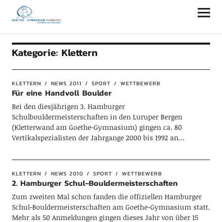
Goethe-Gymnasium Hamburg
Kategorie:
Klettern
KLETTERN
NEWS 2011
SPORT
WETTBEWERB
Für eine Handvoll Boulder
Bei den diesjährigen 3. Hamburger
Schulbouldermeisterschaften in den Luruper Bergen
(Kletterwand am Goethe-Gymnasium) gingen ca. 80
Vertikalspezialisten der Jahrgange 2000 bis 1992 an…
KLETTERN
NEWS 2010
SPORT
WETTBEWERB
2. Hamburger Schul-Bouldermeisterschaften
Zum zweiten Mal schon fanden die offiziellen Hamburger
Schul-Bouldermeisterschaften am Goethe-Gymnasium statt.
Mehr als 50 Anmeldungen gingen dieses Jahr von über 15