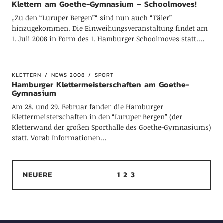
Klettern am Goethe-Gymnasium – Schoolmoves!
„Zu den “Luruper Bergen”“ sind nun auch “Täler”
hinzugekommen. Die Einweihungsveranstaltung findet am
1. Juli 2008 in Form des 1. Hamburger Schoolmoves statt.…
KLETTERN
NEWS 2008
SPORT
Hamburger Klettermeisterschaften am Goethe-
Gymnasium
Am 28. und 29. Februar fanden die Hamburger
Klettermeisterschaften in den “Luruper Bergen” (der
Kletterwand der großen Sporthalle des Goethe-Gymnasiums)
statt. Vorab Informationen…
NEUERE
1
2
3