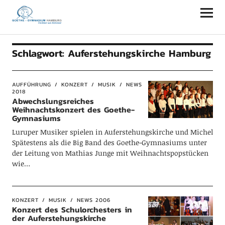
Goethe-Gymnasium Hamburg
Schlagwort:
Auferstehungskirche Hamburg
AUFFÜHRUNG
KONZERT
MUSIK
NEWS
2018
Abwechslungsreiches
Weihnachtskonzert des Goethe-
Gymnasiums
Luruper Musiker spielen in Auferstehungskirche und Michel
Spätestens als die Big Band des Goethe-Gymnasiums unter
der Leitung von Mathias Junge mit Weihnachtspopstücken
wie…
KONZERT
MUSIK
NEWS 2006
Konzert des Schulorchesters in
der Auferstehungskirche