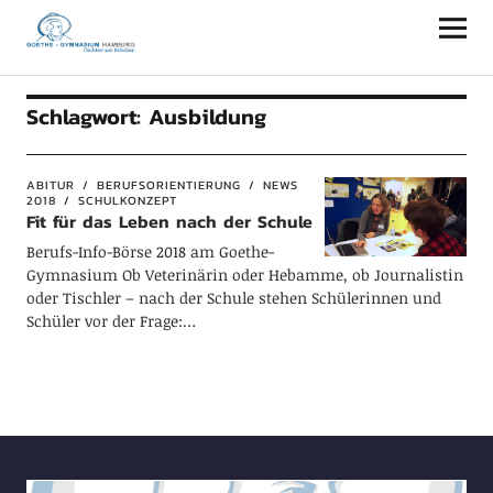
Goethe-Gymnasium Hamburg
Schlagwort:
Ausbildung
ABITUR
BERUFSORIENTIERUNG
NEWS
2018
SCHULKONZEPT
Fit für das Leben nach der Schule
Berufs-Info-Börse 2018 am Goethe-
Gymnasium Ob Veterinärin oder Hebamme, ob Journalistin
oder Tischler – nach der Schule stehen Schülerinnen und
Schüler vor der Frage:…