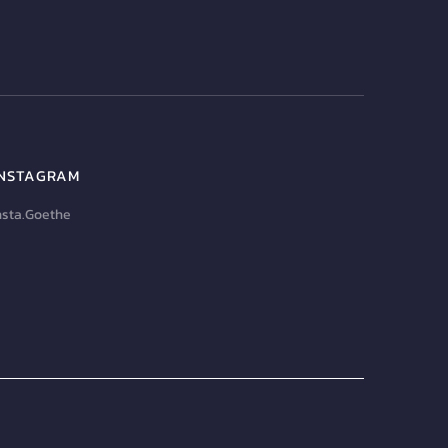
INSTAGRAM
nsta.Goethe