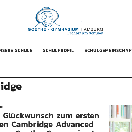
mnasium Hambu
NSERE SCHULE
SCHULPROFIL
SCHULGEMEINSCHAF
idge
16
n Glückwunsch zum ersten
en Cambridge Advanced