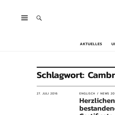
Goethe-Gy
DICHTER AM SCHÜLER
AKTUELLES
U
Schlagwort:
Cambr
27. JULI 2016
ENGLISCH
NEWS 20
Herzliche
bestanden