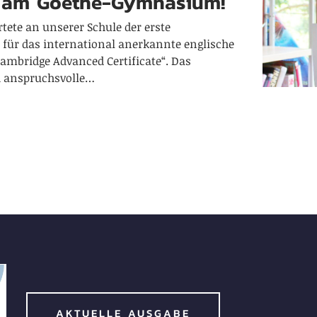
te am Goethe-Gymnasium!
rtete an unserer Schule der erste
 für das international anerkannte englische
Cambridge Advanced Certificate“. Das
 anspruchsvolle…
AKTUELLE AUSGABE