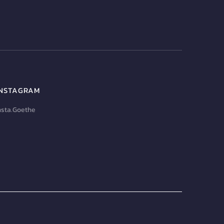
INSTAGRAM
nsta.Goethe