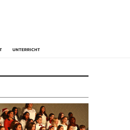
rg
T
UNTERRICHT