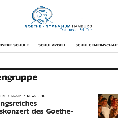
mnasium Hambu
NSERE SCHULE
SCHULPROFIL
SCHULGEMEINSCHAF
rengruppe
ERT
MUSIK
NEWS 2018
ngsreiches
skonzert des Goethe-