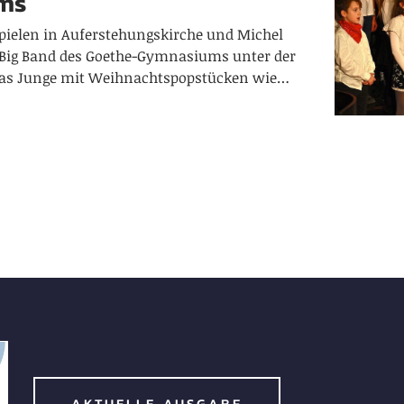
ms
pielen in Auferstehungskirche und Michel
e Big Band des Goethe-Gymnasiums unter der
ias Junge mit Weihnachtspopstücken wie…
AKTUELLE AUSGABE