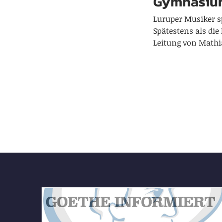
Gymnasiu
Luruper Musiker s
Spätestens als di
Leitung von Math