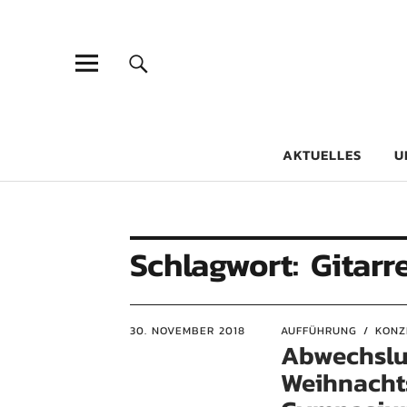
Goethe-Gy
DICHTER AM SCHÜLER
AKTUELLES
U
Schlagwort:
Gitar
30. NOVEMBER 2018
AUFFÜHRUNG
KONZ
Abwechslu
Weihnacht