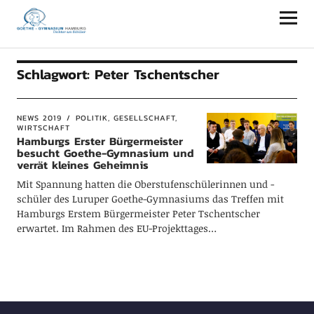
Goethe-Gymnasium Hamburg
Schlagwort:
Peter Tschentscher
NEWS 2019
POLITIK, GESELLSCHAFT,
WIRTSCHAFT
Hamburgs Erster Bürgermeister
besucht Goethe-Gymnasium und
verrät kleines Geheimnis
Mit Spannung hatten die Oberstufenschülerinnen und -
schüler des Luruper Goethe-Gymnasiums das Treffen mit
Hamburgs Erstem Bürgermeister Peter Tschentscher
erwartet. Im Rahmen des EU-Projekttages…