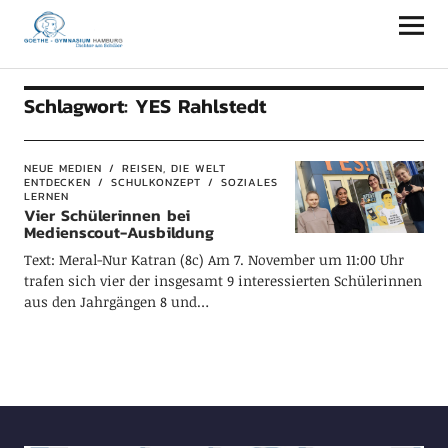
Goethe-Gymnasium Hamburg
Schlagwort:
YES Rahlstedt
NEUE MEDIEN
REISEN, DIE WELT
ENTDECKEN
SCHULKONZEPT
SOZIALES
LERNEN
Vier Schülerinnen bei
Medienscout-Ausbildung
Text: Meral-Nur Katran (8c) Am 7. November um 11:00 Uhr
trafen sich vier der insgesamt 9 interessierten Schülerinnen
aus den Jahrgängen 8 und…