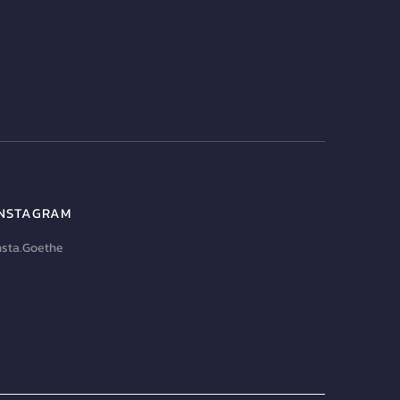
INSTAGRAM
nsta.Goethe