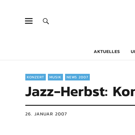
Goethe-Gy
DICHTER AM SCHÜLER
AKTUELLES
U
KONZERT
MUSIK
NEWS 2007
Jazz-Herbst: K
26. JANUAR 2007