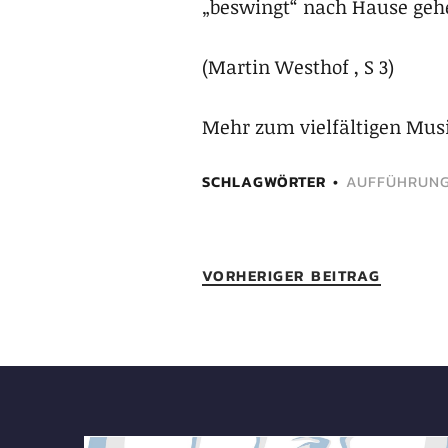
„beswingt“ nach Hause geh
(Martin Westhof , S 3)
Mehr zum vielfältigen Musi
SCHLAGWÖRTER
AUFFÜHRUN
VORHERIGER BEITRAG