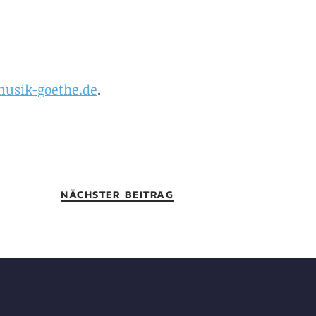
sik-goethe.de
.
NÄCHSTER BEITRAG