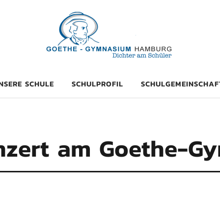
mnasium Hambu
NSERE SCHULE
SCHULPROFIL
SCHULGEMEINSCHAF
onzert am Goethe-G