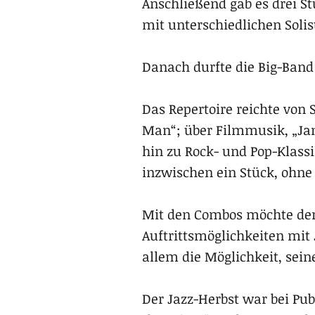
Anschließend gab es drei St
mit unterschiedlichen Solis
Danach durfte die Big-Band
Das Repertoire reichte von 
Man“; über Filmmusik, „Jam
hin zu Rock- und Pop-Klassi
inzwischen ein Stück, ohne
Mit den Combos möchte der
Auftrittsmöglichkeiten mit J
allem die Möglichkeit, sein
Der Jazz-Herbst war bei Pu