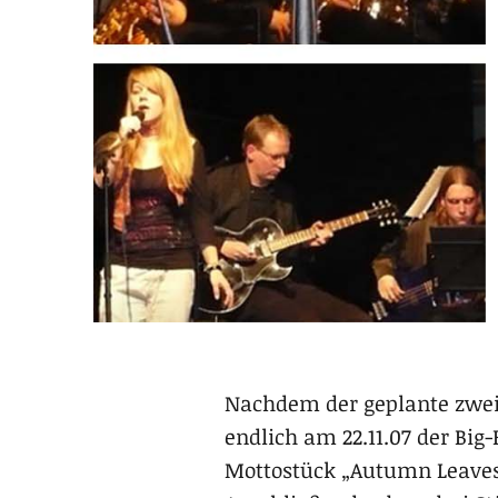
Nachdem der geplante zwei
endlich am 22.11.07 der Bi
Mottostück „Autumn Leaves”