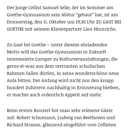
Der junge Cellist Samuel Selle, der im Sommer am
Goethe-Gymnasium sein Abitur “gebaut” hat, ist am
Donnerstag, den 11. Oktober um 19.30 Uhr ZU GAST BEI
GOETHE mit seinem Klavierpartner Lion Hinnrichs.
Zu Gast bei Goethe – unter diesem einladenden
Motto will das Goethe-Gymnasium in Zukunft
interessierte Luruper zu Kulturveranstaltungen, die
gerne et-was aus dem vertrauten schulischen
Rahmen fallen dürfen, in seine wunderschöne neue
Aula bitten. Der Anfang wird nicht nur den knapp
hundert Zuhörern nachhaltig in Erinnerung bleiben,
er machte auch ordentlich Appetit auf mehr.
Beim ersten Konzert bot man sehr erlesene Gäste
auf: Robert Schumann, Ludwig van Beethoven und
Richard Strauss, glänzend eingeführt vom Cellisten