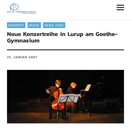
Goethe-Gymnasium Hamburg
KONZERT
MUSIK
NEWS 2007
Neue Konzertreihe in Lurup am Goethe-
Gymnasium
25. JANUAR 2007