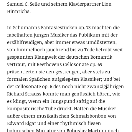
Samuel C. Selle und seinem Klavierpartner Lion
Hinnrichs.
In Schumanns Fantasiestücken op. 73 machten die
fabelhaften jungen Musiker das Publikum mit der
erzählfreudigen, aber immer etwas umdüsterten,
von himmelhoch jauchzend bis zu Tode betrübt weit
gespannten Klangwelt der deutschen Romantik
vertraut; mit Beethovens Cellosonate op. 69
präsentierten sie den gestrengen, aber stets zu
formalen Späßchen aufgeleg-ten Klassiker; und bei
der Cellosonate op. 6 des noch nicht zwanzigjährigen
Richard Strauss konnte man genüsslich hören, wie
es klingt, wenn ein Jungspund saftig auf die
kompositorische Tube drückt. Hätten die Musiker
außer einem musikalischen Schmalzbonbon von
Edward Elgar und einer rhythmisch fiesen
böhmischen Miniatur von Bohuslav Martinu noch